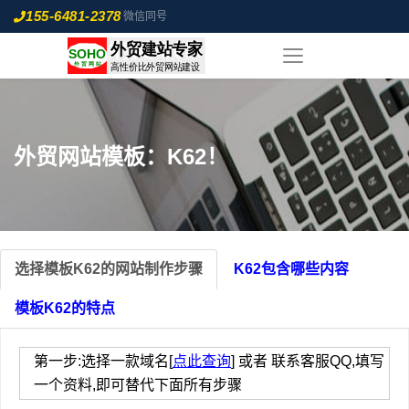
155-6481-2378
微信同号
外贸网站模板：K62！
选择模板K62的网站制作步骤
K62包含哪些内容
模板K62的特点
第一步:选择一款域名[
点此查询
] 或者 联系客服QQ,填写
一个资料,即可替代下面所有步骤