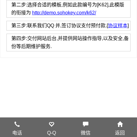
第二步:选择合适的模板,例如此款编号为[K62],此模版
的衔接为
http://demo.sohokey.com/k62/
第三步:联系我们QQ 并,签订协议支付预付款.[
协议样本
]
第四步:交付网站后台,并提供网站操作指导,以及安全,备
份等后期维护服务.
电话
Q-Q
微信
返回