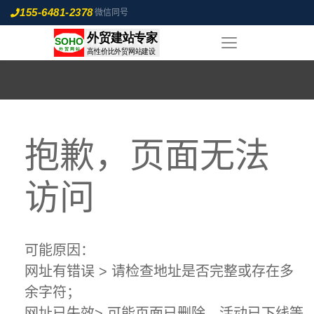
155-6481-2378
微信同号
抱歉，页面无法
访问
可能原因：
网址有错误 > 请检查地址是否完整或存在多
余字符；
网址已失效> 可能页面已删除，活动已下线等