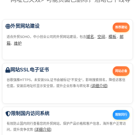
外贸网站建设
推荐建站
域名
空间
模板
邮
适合外贸SOHO，中小创业公司的外贸网站建设，包含
，
，
，
箱
维护
，
网站SSL电子证书
网站必备
谷歌强推HTTPS，未安装SSL证书会被标记"不安全"，影响搜索排名，降低访客信
详细介绍
任度。安装后地址栏显示安全锁，提升企业形象与转化率 [
]
限制国内访问系统
限制同行
有效防止国内同行查看您的外贸网站，保护产品价格和客户信息，海外客户正常访
详细介绍
问，提升竞争优势 [
]