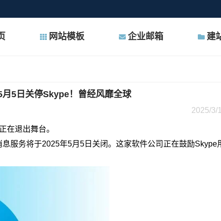
页
网站模板
企业邮箱
建
5月5日关停Skype！曾经风靡全球
2025/3/1
pe正在退出舞台。
和消息服务将于
2025年
5月5日关闭。这家软件公司正在鼓励Skyp