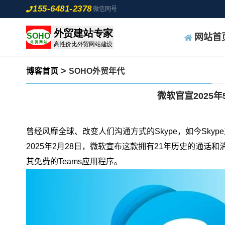
155-6481-2378
微信同号
网站首
>
博客首页
SOHO外贸年代
微软官宣2025年
曾经风靡全球、改变人们沟通方式的Skype，如今
Sky
2025年2月28日，微软宣布这款拥有21年历史的通话
其免费的Teams应用程序。