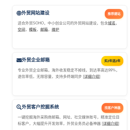
外贸网站建设
推荐建站
适合外贸SOHO，中小创业公司的外贸网站建设，包含
域名
，
空间
，
模板
，
邮箱
，
维护
外贸企业邮箱
买2年送2年
专业外贸企业邮箱，海外收发稳定不掉线，到达率高达99%，
退信率低，无限容量，支持多终端同步 [
详细介绍
]
外贸客户挖掘系统
找客户神器
一键挖掘海外采购商邮箱、网址、社交媒体账号，精准定位目
标客户，大幅提升开发效率，外贸业务员必备神器 [
详细介绍
]