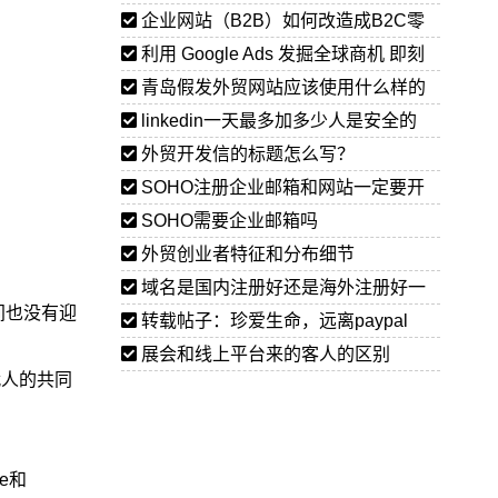
企业网站（B2B）如何改造成B2C零
售购物网站？
利用 Google Ads 发掘全球商机 即刻
扫码，领取RMB400广告优惠券
青岛假发外贸网站应该使用什么样的
外贸网站模板
linkedin一天最多加多少人是安全的
外贸开发信的标题怎么写？
SOHO注册企业邮箱和网站一定要开
公司吗?
SOHO需要企业邮箱吗
外贸创业者特征和分布细节
域名是国内注册好还是海外注册好一
间也没有迎
些?
转载帖子：珍爱生命，远离paypal
展会和线上平台来的客人的区别
代人的共同
e和