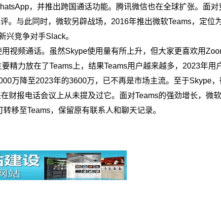
ok收购WhatsApp，并推出跨国通话功能。腾讯微信也在全球扩张。面
评。与此同时，微软另辟战场，2016年推出微软Teams，定位
兴竞争对手Slack。
视频通话。虽然Skype使用量有所上升，但大家更喜欢用Zoo
把主要精力放在了Teams上，结果Teams用户越来越多，2023年
4000万降至2023年的3600万，已不再是市场主流。至于Skype
17年以来在财报电话会议上从未提及过它。面对Teams的强劲增长，微
可转移至Teams，保留原有联系人和聊天记录。