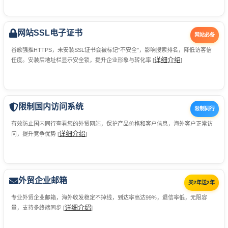
网站SSL电子证书
网站必备
谷歌强推HTTPS，未安装SSL证书会被标记"不安全"，影响搜索排名，降低访客信
详细介绍
任度。安装后地址栏显示安全锁，提升企业形象与转化率 [
]
限制国内访问系统
限制同行
有效防止国内同行查看您的外贸网站，保护产品价格和客户信息，海外客户正常访
详细介绍
问，提升竞争优势 [
]
外贸企业邮箱
买2年送2年
专业外贸企业邮箱，海外收发稳定不掉线，到达率高达99%，退信率低，无限容
详细介绍
量，支持多终端同步 [
]