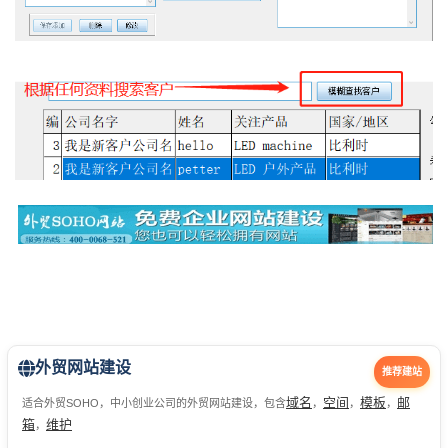
外贸网站建设
推荐建站
域名
空间
模板
邮
适合外贸SOHO，中小创业公司的外贸网站建设，包含
，
，
，
箱
维护
，