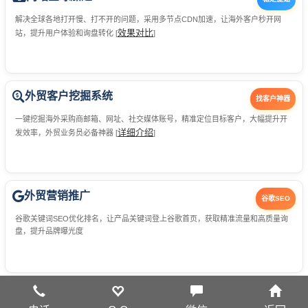
解决全球各地打开慢、打不开的问题，采用多节点CDN加速，让海外客户秒开网
效果对比
站，提升用户体验和询盘转化 [
]
外贸客户挖掘系统
找客户神器
一键挖掘海外采购商邮箱、网址、社交媒体账号，精准定位目标客户，大幅提升开
详细介绍
发效率，外贸业务员必备神器 [
]
外贸营销推广
谷歌SEO
谷歌关键词SEO优化排名，让产品关键词登上谷歌首页，获取精准流量和高质量询
盘，提升品牌曝光度