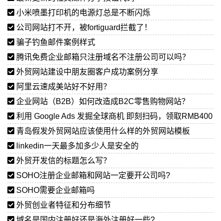
小米喷墨打印机的电源灯总是不断闪烁
公司网站打不开，被fortiguard拦截了！
骗子钓鱼邮件案例样式
腾讯免费企业邮箱只注册域名不注册公司可以吗？
外贸网站建设中朋友圈客户成功案例分享
阿里云速成美站好不好用？
企业网站（B2B）如何改造成B2C零售购物网站？
利用 Google Ads 发掘全球商机 即刻扫码，领取RMB400
广告优惠券
青岛假发外贸网站应该使用什么样的外贸网站模板
linkedin一天最多加多少人是安全的
外贸开发信的标题怎么写？
SOHO注册企业邮箱和网站一定要开公司吗?
SOHO需要企业邮箱吗
外贸创业者特征和分布细节
域名是国内注册好还是海外注册好一些?