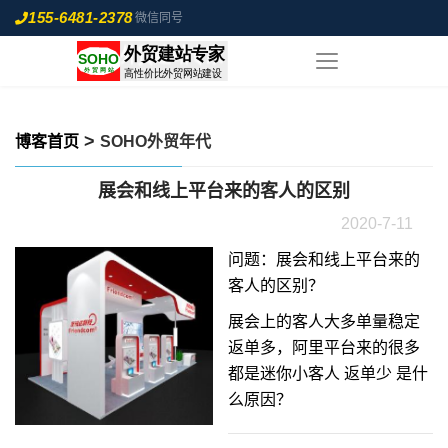
155-6481-2378
微信同号
>
博客首页
SOHO外贸年代
展会和线上平台来的客人的区别
2020-7-11
问题：展会和线上平台来的
客人的区别？
展会上的客人大多单量稳定
返单多，阿里平台来的很多
都是迷你小客人 返单少 是什
么原因？