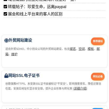
转载帖子：珍爱生命，远离paypal
展会和线上平台来的客人的区别
外贸网站建设
推荐建站
域名
空间
模板
邮
适合外贸SOHO，中小创业公司的外贸网站建设，包含
，
，
，
箱
维护
，
网站SSL电子证书
网站必备
谷歌强推HTTPS，未安装SSL证书会被标记"不安全"，影响搜索排名，降低访客信
详细介绍
任度。安装后地址栏显示安全锁，提升企业形象与转化率 [
]