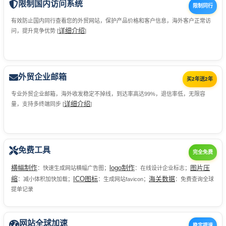
限制国内访问系统
限制同行
有效防止国内同行查看您的外贸网站，保护产品价格和客户信息，海外客户正常访
详细介绍
问，提升竞争优势 [
]
外贸企业邮箱
买2年送2年
专业外贸企业邮箱，海外收发稳定不掉线，到达率高达99%，退信率低，无限容
详细介绍
量，支持多终端同步 [
]
免费工具
完全免费
横幅制作
logo制作
图片压
：快速生成网站横幅广告图；
：在线设计企业标志；
缩
ICO图标
海关数据
：减小体积加快加载；
：生成网站favicon；
：免费查询全球
提单记录
网站全球加速
稳定提速