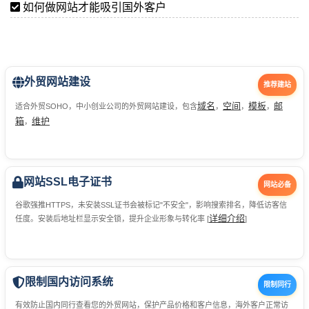
如何做网站才能吸引国外客户
外贸网站建设
推荐建站
域名
空间
模板
邮
适合外贸SOHO，中小创业公司的外贸网站建设，包含
，
，
，
箱
维护
，
网站SSL电子证书
网站必备
谷歌强推HTTPS，未安装SSL证书会被标记"不安全"，影响搜索排名，降低访客信
详细介绍
任度。安装后地址栏显示安全锁，提升企业形象与转化率 [
]
限制国内访问系统
限制同行
有效防止国内同行查看您的外贸网站，保护产品价格和客户信息，海外客户正常访