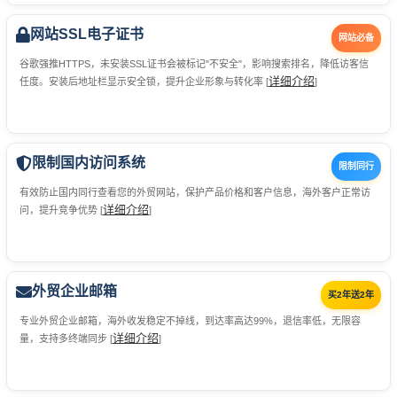
网站SSL电子证书
网站必备
谷歌强推HTTPS，未安装SSL证书会被标记"不安全"，影响搜索排名，降低访客信
详细介绍
任度。安装后地址栏显示安全锁，提升企业形象与转化率 [
]
限制国内访问系统
限制同行
有效防止国内同行查看您的外贸网站，保护产品价格和客户信息，海外客户正常访
详细介绍
问，提升竞争优势 [
]
外贸企业邮箱
买2年送2年
专业外贸企业邮箱，海外收发稳定不掉线，到达率高达99%，退信率低，无限容
详细介绍
量，支持多终端同步 [
]