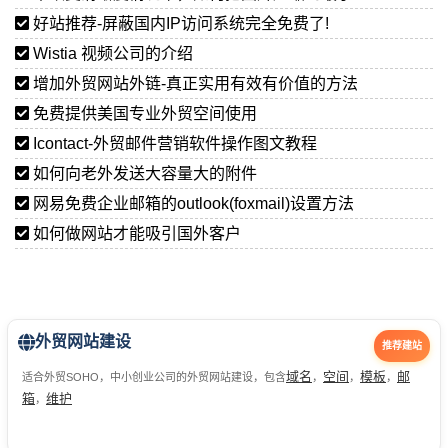
好站推荐-屏蔽国内IP访问系统完全免费了!
Wistia 视频公司的介绍
增加外贸网站外链-真正实用有效有价值的方法
免费提供美国专业外贸空间使用
Icontact-外贸邮件营销软件操作图文教程
如何向老外发送大容量大的附件
网易免费企业邮箱的outlook(foxmail)设置方法
如何做网站才能吸引国外客户
外贸网站建设
推荐建站
域名
空间
模板
邮
适合外贸SOHO，中小创业公司的外贸网站建设，包含
，
，
，
箱
维护
，