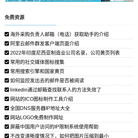
免费资源
海外采购负责人邮箱（电话）获取助手的介绍
阿里云邮件群发客户端页面介绍
2022年印度尼西亚制造业公司名录，公司黄页列表
常用的社交媒体图标搜集
常用搜索引擎和国家黄页
如何监控发出去的邮件是否被阅读
linkedin通过邮箱查找联系人的方法失效了
网站的ICO图标制作工具介绍
全国DNS服务器IP地址大全
网站LOGO免费制作网址
屏蔽中国用户访问的IP限制系统使用帮助
不改变清晰度情况下，如何把图片压缩到最小